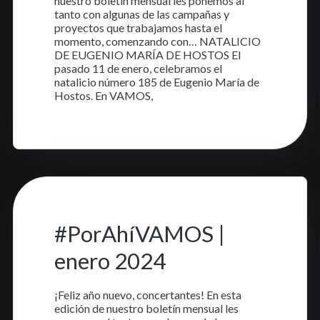
nuestro boletín mensual les ponemos al
tanto con algunas de las campañas y
proyectos que trabajamos hasta el
momento, comenzando con… NATALICIO
DE EUGENIO MARÍA DE HOSTOS El
pasado 11 de enero, celebramos el
natalicio número 185 de Eugenio María de
Hostos. En VAMOS,
Aprende más
5 ene. 2024
•
3 min read
#PorAhíVAMOS |
enero 2024
¡Feliz año nuevo, concertantes! En esta
edición de nuestro boletín mensual les