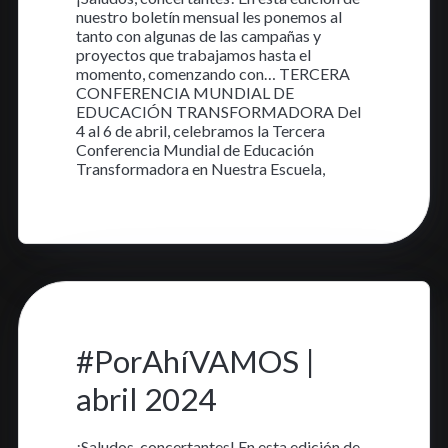
nuestro boletín mensual les ponemos al
tanto con algunas de las campañas y
proyectos que trabajamos hasta el
momento, comenzando con… TERCERA
CONFERENCIA MUNDIAL DE
EDUCACIÓN TRANSFORMADORA Del
4 al 6 de abril, celebramos la Tercera
Conferencia Mundial de Educación
Transformadora en Nuestra Escuela,
Aprende más
3 abr. 2024
•
4 min read
#PorAhíVAMOS |
abril 2024
¡Saludos, concertantes! En esta edición de