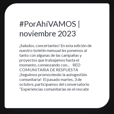
2 nov. 2023
•
4 min read
#PorAhíVAMOS |
noviembre 2023
¡Saludos, concertantes! En esta edición de
nuestro boletín mensual les ponemos al
tanto con algunas de las campañas y
proyectos que trabajamos hasta el
momento, comenzando con… RED
COMUNITARIA DE RESPUESTA
¡Seguimos promoviendo la autogestión
comunitaria! El pasado martes, 3 de
octubre, participamos del conversatorio
“Experiencias comunitarias en el rescate
Aprende más