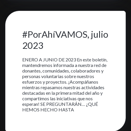
18 jul. 2023
•
3 min read
#PorAhíVAMOS, julio
2023
ENERO A JUNIO DE 2023 En este boletín,
mantendremos informada a nuestra red de
donantes, comunidades, colaboradores y
personas voluntarias sobre nuestros
esfuerzos y proyectos. ¡Acompáñanos
mientras repasamos nuestras actividades
destacadas en la primera mitad del año y
compartimos las iniciativas que nos
esperan! SE PREGUNTARÁN… ¿QUÉ
HEMOS HECHO HASTA
Aprende más