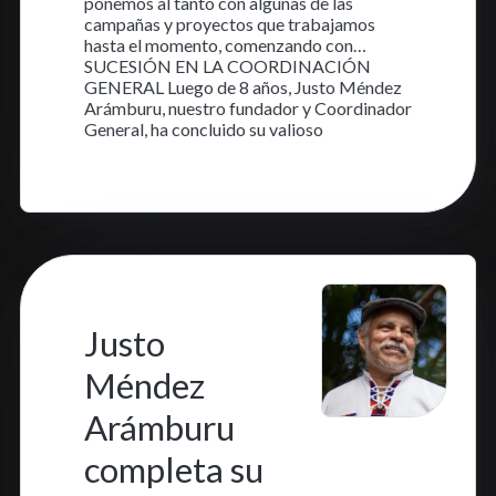
ponemos al tanto con algunas de las
campañas y proyectos que trabajamos
hasta el momento, comenzando con…
SUCESIÓN EN LA COORDINACIÓN
GENERAL Luego de 8 años, Justo Méndez
Arámburu, nuestro fundador y Coordinador
General, ha concluido su valioso
Aprende más
11 dic. 2023
•
2 min read
Justo
Méndez
Arámburu
completa su