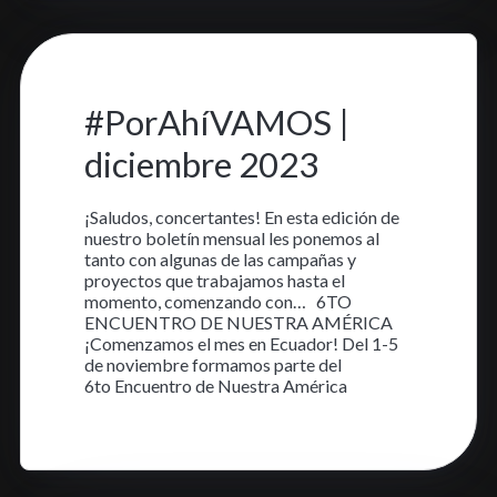
3 dic. 2023
•
3 min read
#PorAhíVAMOS |
diciembre 2023
¡Saludos, concertantes! En esta edición de
nuestro boletín mensual les ponemos al
tanto con algunas de las campañas y
proyectos que trabajamos hasta el
momento, comenzando con… 6TO
ENCUENTRO DE NUESTRA AMÉRICA
¡Comenzamos el mes en Ecuador! Del 1-5
de noviembre formamos parte del
6to Encuentro de Nuestra América
Aprende más