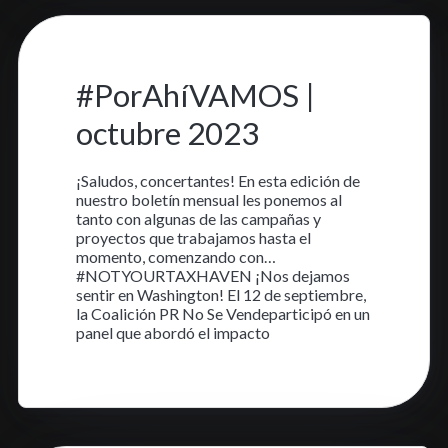
2 oct. 2023
•
4 min read
#PorAhíVAMOS |
octubre 2023
¡Saludos, concertantes! En esta edición de
nuestro boletín mensual les ponemos al
tanto con algunas de las campañas y
proyectos que trabajamos hasta el
momento, comenzando con…
#NOTYOURTAXHAVEN ¡Nos dejamos
sentir en Washington! El 12 de septiembre,
la Coalición PR No Se Vendeparticipó en un
panel que abordó el impacto
Aprende más