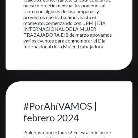
nuestro boletín mensual les ponemos al
tanto con algunas de las campañas y
proyectos que trabajamos hasta el
momento, comenzando con… 8M | DÍA
INTERNACIONAL DE LA MUJER
TRABAJADORA El 8 de marzo apoyamos
varios eventos para conmemorar el Día
Internacional de la Mujer Trabajadora
Aprende más
5 feb. 2024
•
2 min read
#PorAhíVAMOS |
febrero 2024
¡Saludos, concertantes! En esta edición de