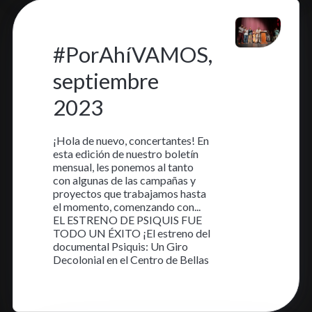
7 sep. 2023
•
2 min read
#PorAhíVAMOS,
septiembre
2023
¡Hola de nuevo, concertantes! En
esta edición de nuestro boletín
mensual, les ponemos al tanto
con algunas de las campañas y
proyectos que trabajamos hasta
el momento, comenzando con...
EL ESTRENO DE PSIQUIS FUE
TODO UN ÉXITO ¡El estreno del
documental Psiquis: Un Giro
Decolonial en el Centro de Bellas
Aprende más