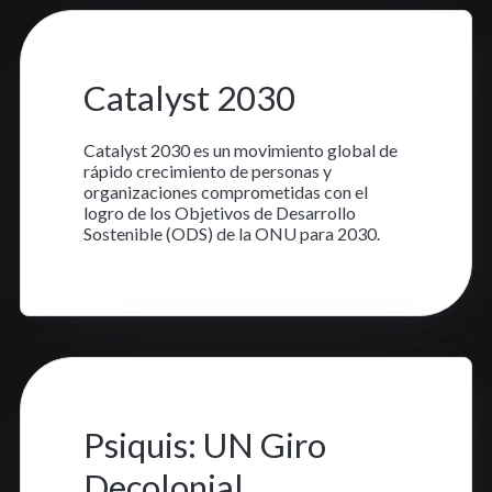
11 jul. 2023
•
1 min read
Catalyst 2030
Catalyst 2030 es un movimiento global de
rápido crecimiento de personas y
organizaciones comprometidas con el
logro de los Objetivos de Desarrollo
Sostenible (ODS) de la ONU para 2030.
Aprende más
25 may. 2023
•
1 min read
Psiquis: UN Giro
Decolonial