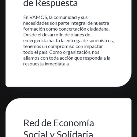
de Respuesta
En VAMOS, la comunidad y sus
necesidades son parte integral de nuestra
formación como concertación ciudadana.
Desde el desarrollo de planes de
emergencia hasta la entrega de suministros,
tenemos un compromiso con impactar
todo el país. Como organización, nos
aliamos con toda acción que responda a la
respuesta inmediata a
Aprende más
15 nov. 2023
•
1 min read
Red de Economía
Social y Solidaria