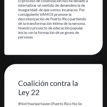
El proceso de colonización nos ha llevado a
internalizar un sentido de denendencia de
inseguridad. de que somos incanaces. Por
consiguiente VAMOS pronone la
descolonización de Puerto Rico partiendo
de la transformación íntima de la nersona.
Nuestro provecto de educación popular
inicia con la formación de un gruno de
personas
Aprende más
15 oct. 2023
•
1 min read
Coalición contra la
Ley 22
#NotYourlaxHaven (Puerto Rico No Se