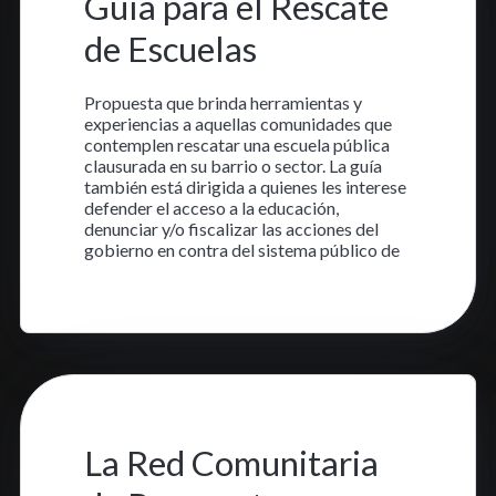
Guía para el Rescate
de Escuelas
Propuesta que brinda herramientas y
experiencias a aquellas comunidades que
contemplen rescatar una escuela pública
clausurada en su barrio o sector. La guía
también está dirigida a quienes les interese
defender el acceso a la educación,
denunciar y/o fiscalizar las acciones del
gobierno en contra del sistema público de
Aprende más
30 nov. 2023
•
1 min read
La Red Comunitaria