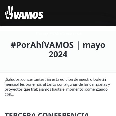
13 may. 2024
•
2 min read
#PorAhíVAMOS | mayo
2024
¡Saludos, concertantes! En esta edición de nuestro boletín
mensual les ponemos al tanto con algunas de las campañas y
proyectos que trabajamos hasta el momento, comenzando
con…
TERCERA CONFERENCIA