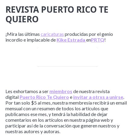
REVISTA PUERTO RICO TE
QUIERO
¡Mira las últimas
caricaturas
producidas por el genio
incordio e implacable de
Kike Estrada
en
PRTQ
!
La semana en el
Planeta Kike
Les exhortamos a ser
miembros
de nuestra revista
digital
Puerto Rico Te Quiero
e
invitar a otrxs a unirse
.
Por tan solo $5 al mes, nuestra membresía recibirá un email
mensual con un resumen de todos los artículos que
publicamos ese mes, y tendrá la habilidad de dejar
comentarios en los artículos en nuestra página web y
participar así de la conversación que generen nuestros y
nuestras autores y autoras.