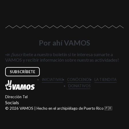
Por ahí VAMOS
📣 ¡Suscríbete a nuestro boletín si te interesa sumarte a
VAMOS y recibir información sobre nuestras actividades!
SUBSCRÍBETE
INICIATIVAS
CONÓCENOS
LA TIENDITA
DONATIVOS
Dirección
Tel
Socials
© 2026 VAMOS | Hecho en el archipiélago de Puerto Rico 🇵🇷