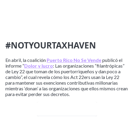
#NOTYOURTAXHAVEN
En abril, la coalición
Puerto Rico No Se Vende
publicó el
informe “
Dolor y lucro
: Las organizaciones “filantrópicas”
de Ley 22 que toman de los puertorriqueños y dan poco a
cambio”, el cual revela cómo los Act 22ers usan la Ley 22
para mantener sus exenciones contributivas millonarias
mientras ‘donan’ a las organizaciones que ellos mismos crean
para evitar perder sus decretos.
¡Léelo aquí!