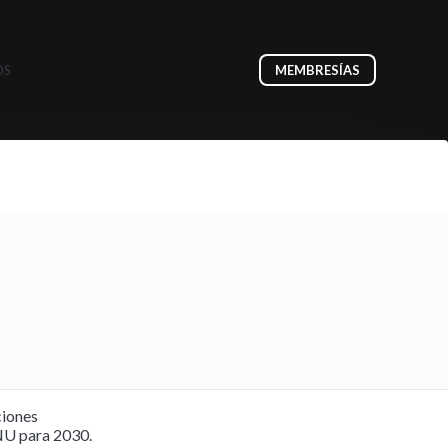
OS
MEMBRESÍAS
ciones
NU para 2030.