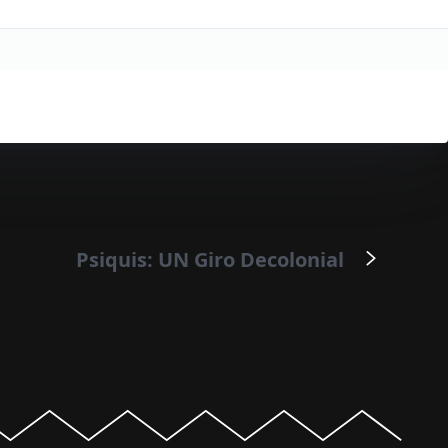
Psiquis: UN Giro Decolonial